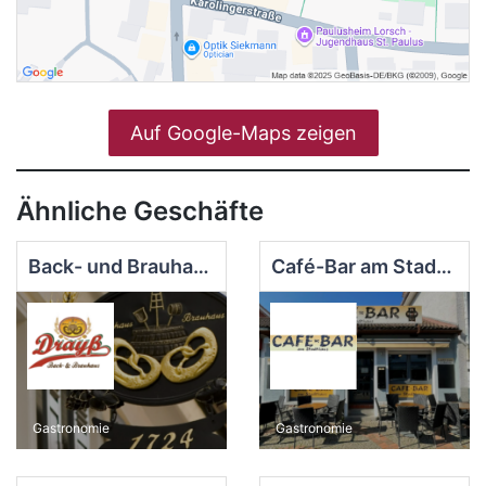
Auf Google-Maps zeigen
Ähnliche Geschäfte
Back- und Brauhaus Drayß
Café-Bar am Stadthaus
Gastronomie
Gastronomie