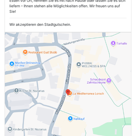
Essen vor Ort, nehmen Sie es mit nach Hause oder lassen Sie es sich
liefern – Ihnen stehen alle Möglichkeiten offen. Wir freuen uns auf
Sie!
Wir akzeptieren den Stadtgutschein.