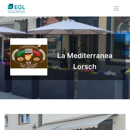
Skip
to
content
La Mediterranea
Lorsch