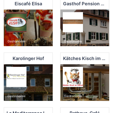
Eiscafé Elisa
Gasthof Pension Schillereck Lorsch
Gastronomie
Gastronomie
Karolinger Hof
Kätches Kisch im Ehlried
Gastronomie
Gastronomie