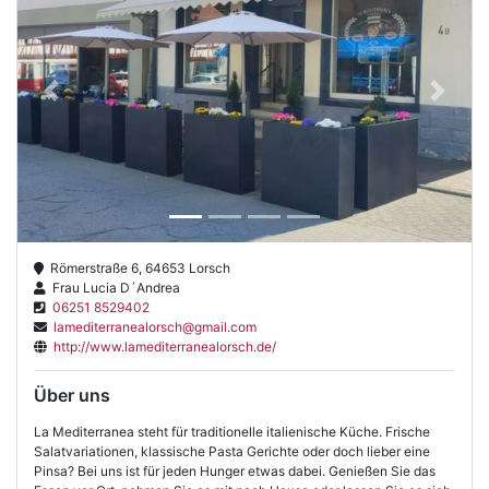
Previous
Next
Römerstraße 6, 64653 Lorsch
Frau Lucia D´Andrea
06251 8529402
lamediterranealorsch@gmail.com
http://www.lamediterranealorsch.de/
Über uns
La Mediterranea steht für traditionelle italienische Küche. Frische
Salatvariationen, klassische Pasta Gerichte oder doch lieber eine
Pinsa? Bei uns ist für jeden Hunger etwas dabei. Genießen Sie das