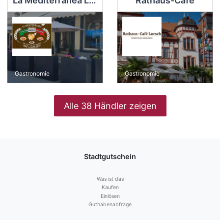
La Mediterranea Lorsch
Rathaus-Café
Gastronomie
Gastronomie
Alle 38 Händler zeigen
Stadtgutschein
Was ist das
Kaufen
Einlösen
Guthabenabfrage