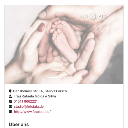
Previous
Next
Bensheimer Str. 14, 64653 Lorsch
Frau Rafaela Golda e Silva
01511 8662221
studio@fotolala.de
http://www.fotolala.de/
Über uns