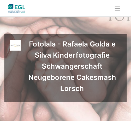
Skip
to
content
Fotolala - Rafaela Golda e
Silva Kinderfotografie
Schwangerschaft
Neugeborene Cakesmash
Lorsch