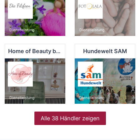
Dienstleistung
Dienstleistung
Home of Beauty by Julia Diehl
Hundewelt SAM
Dienstleistung
Dienstleistung
Alle 38 Händler zeigen