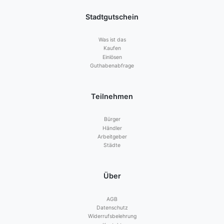
Stadtgutschein
Was ist das
Kaufen
Einlösen
Guthabenabfrage
Teilnehmen
Bürger
Händler
Arbeitgeber
Städte
Über
AGB
Datenschutz
Widerrufsbelehrung