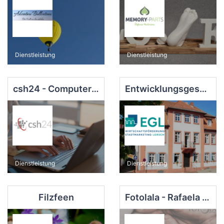
Dienstleistung
Dienstleistung
csh24 - Computer Service Held
Entwicklungsgesellschaft Lorsch mbH
Dienstleistung
Dienstleistung
Filzfeen
Fotolala - Rafaela Golda e Silva Kinderfotografie Schwangerschaft Neugeborene Cakesmash Lorsch