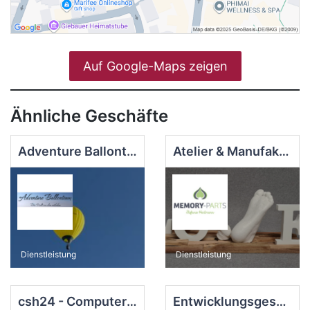
Auf Google-Maps zeigen
Ähnliche Geschäfte
Adventure Ballonteam
Atelier & Manufaktur Memory-pArts
Dienstleistung
Dienstleistung
csh24 - Computer Service Held
Entwicklungsgesellschaft Lorsch mbH