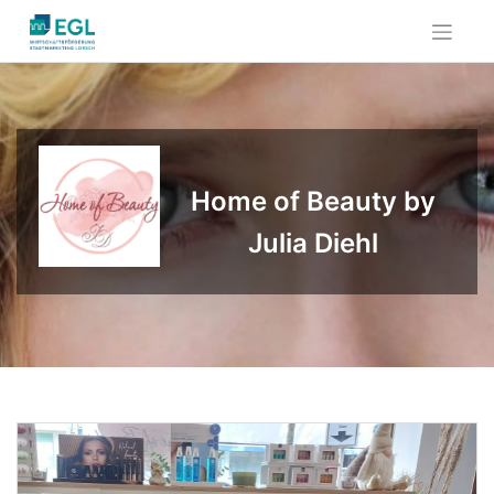
Skip
to
content
Home of Beauty by
Julia Diehl