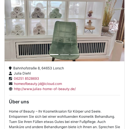
Previous
Next
Bahnhofstraße 8, 64653 Lorsch
Julia Diehl
06251 8528693
homeofbeauty.jd@icloud.com
http://www.julias-home-of-beauty.de/
Über uns
Home of Beauty – Ihr Kosmetiksalon für Körper und Seele.
Entspannen Sie sich bei einer wohltuenden Kosmetik Behandlung.
Tuen Sie Ihren Füßen etwas Gutes bei einer Fußpflege. Auch
Maniküre und andere Behandlungen biete ich Ihnen an. Sprechen Sie