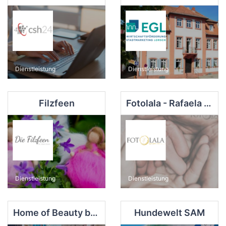
Dienstleistung
Dienstleistung
Filzfeen
Fotolala - Rafaela Golda e Silva Kinderfotografie Schwangerschaft Neugeborene Cakesmash Lorsch
Dienstleistung
Dienstleistung
Home of Beauty by Julia Diehl
Hundewelt SAM