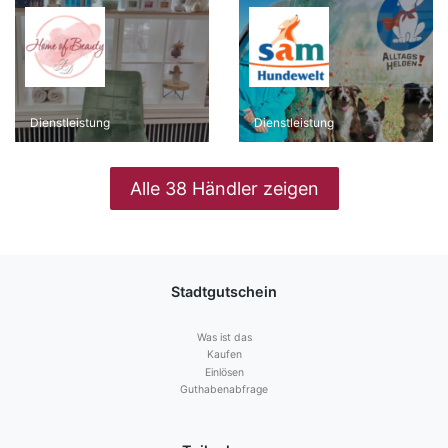
Dienstleistung
Dienstleistung
Alle 38 Händler zeigen
Stadtgutschein
Was ist das
Kaufen
Einlösen
Guthabenabfrage