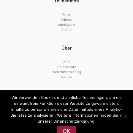
Teilnehmen
Bürger
Händler
Arbeitgeber
Städte
Über
AGB
Datenschutz
Widerrufsbelehrung
Kontakt
Zahlen mit
Wir verwenden Cookies und ähnliche Technologien, um die
einwandfreie Funktion dieser Website zu gewährleisten,
Inhalte zu personalisieren und Daten mittels eines Analytic-
Dienstes zu analysieren. Weitere Informationen finden Sie in
unserer Datenschutzerklärung.
OK